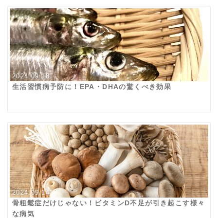
2024.09.18
生活習慣病予防に！EPA・DHAの驚くべき効果
2024.09.14
骨粗鬆症だけじゃない！ビタミンD不足が引き起こす様々
な病気