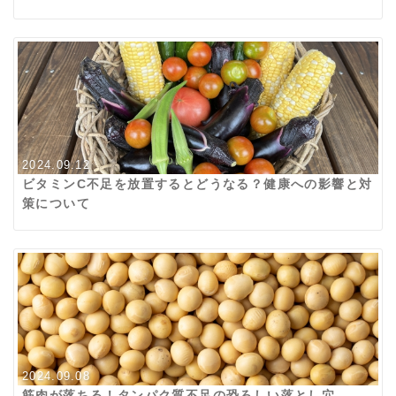
2024.09.12
ビタミンC不足を放置するとどうなる？健康への影響と対
策について
2024.09.08
筋肉が落ちる！タンパク質不足の恐ろしい落とし穴