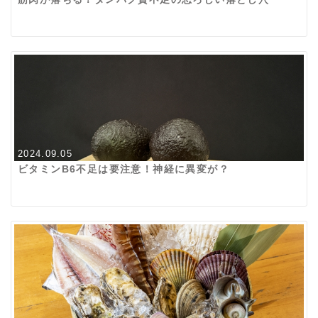
2024.09.05
ビタミンB6不足は要注意！神経に異変が？