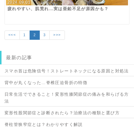
2024.09.01
疲れやすい、肌荒れ…実は亜鉛不足が原因かも？
<<<
1
2
3
>>>
最新の記事
スマホ首は危険信号！ストレートネックになる原因と対処法
背中が丸くなった…脊椎圧迫骨折の特徴
日常生活でできること！変形性膝関節症の痛みを和らげる方
法
変形性股関節症と診断されたら？治療法の種類と選び方
脊柱管狭窄症とは？わかりやすく解説