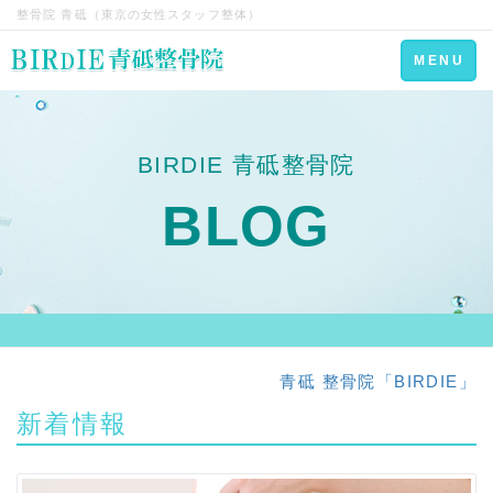
整骨院 青砥（東京の女性スタッフ整体）
Toggle
MENU
navigation
BIRDIE 青砥整骨院
BLOG
青砥 整骨院「BIRDIE」
新着情報