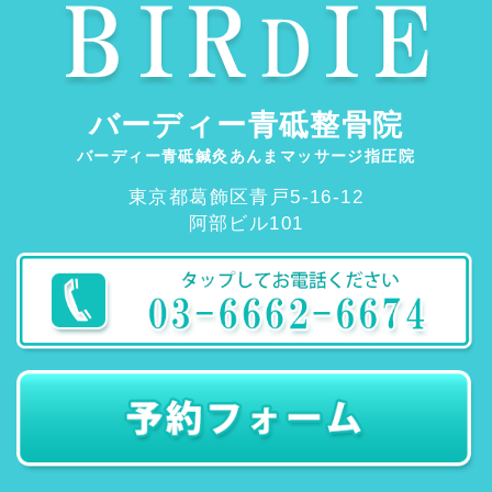
バーディー青砥整骨院
バーディー青砥鍼灸あんまマッサージ指圧院
東京都葛飾区青戸5-16-12
阿部ビル101