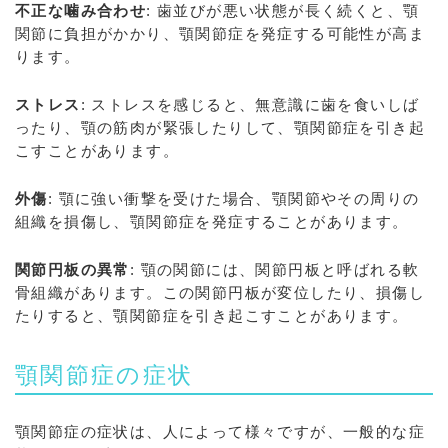
不正な噛み合わせ
: 歯並びが悪い状態が長く続くと、顎
関節に負担がかかり、顎関節症を発症する可能性が高ま
ります。
ストレス
: ストレスを感じると、無意識に歯を食いしば
ったり、顎の筋肉が緊張したりして、顎関節症を引き起
こすことがあります。
外傷
: 顎に強い衝撃を受けた場合、顎関節やその周りの
組織を損傷し、顎関節症を発症することがあります。
関節円板の異常
: 顎の関節には、関節円板と呼ばれる軟
骨組織があります。この関節円板が変位したり、損傷し
たりすると、顎関節症を引き起こすことがあります。
顎関節症の症状
顎関節症の症状は、人によって様々ですが、一般的な症