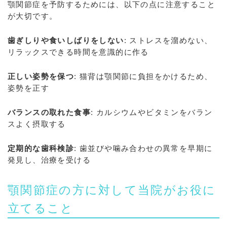
顎関節症を予防するためには、以下の点に注意すること
が大切です。
歯ぎしりや食いしばりをしない
: ストレスを溜めない、
リラックスできる時間を意識的に作る
正しい姿勢を保つ
: 猫背は顎関節に負担をかけるため、
姿勢を正す
バランスの取れた食事
: カルシウムやビタミンをバラン
スよく摂取する
定期的な歯科検診
: 歯並びや噛み合わせの異常を早期に
発見し、治療を受ける
顎関節症の方に対して当院がお役に
立てること