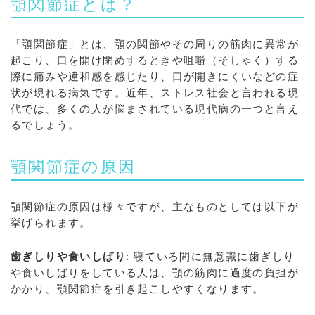
顎関節症とは？
「顎関節症」とは、顎の関節やその周りの筋肉に異常が
起こり、口を開け閉めするときや咀嚼（そしゃく）する
際に痛みや違和感を感じたり、口が開きにくいなどの症
状が現れる病気です。近年、ストレス社会と言われる現
代では、多くの人が悩まされている現代病の一つと言え
るでしょう。
顎関節症の原因
顎関節症の原因は様々ですが、主なものとしては以下が
挙げられます。
歯ぎしりや食いしばり
: 寝ている間に無意識に歯ぎしり
や食いしばりをしている人は、顎の筋肉に過度の負担が
かかり、顎関節症を引き起こしやすくなります。