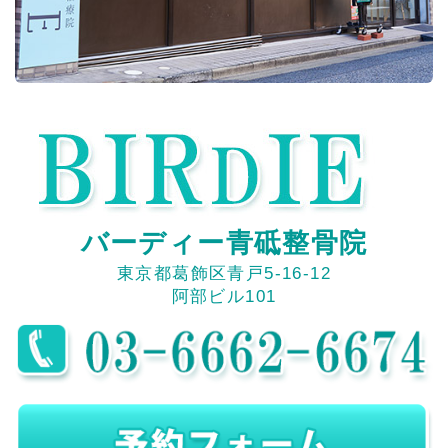
バーディー青砥整骨院
東京都葛飾区青戸5-16-12
阿部ビル101