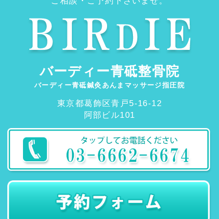
ご相談・ご予約下さいませ。
バーディー青砥整骨院
バーディー青砥鍼灸あんまマッサージ指圧院
東京都葛飾区青戸5-16-12
阿部ビル101